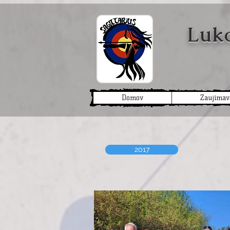
Lukos
Domov
Zaujímav
2017