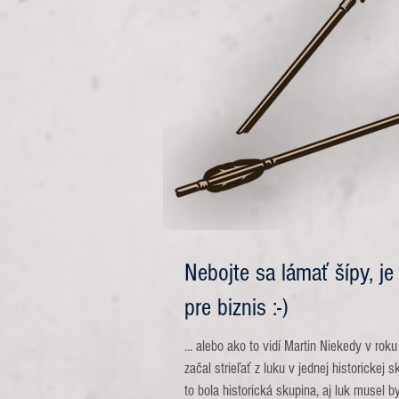
Nebojte sa lámať šípy, je
pre biznis :-)
... alebo ako to vidí Martin Niekedy v ro
začal strieľať z luku v jednej historickej 
to bola historická skupina, aj luk musel by