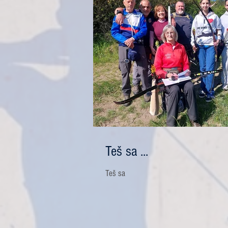
Teš sa ...
Teš sa