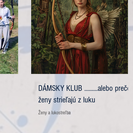
DÁMSKY KLUB .........alebo prečo
ženy strieľajú z luku
Ženy a lukostreľba