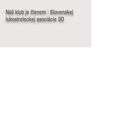
Náš klub je členom : Slovenskej
lukostreleckej asociácie 3D
Slovenského lukostreleckého zväzu