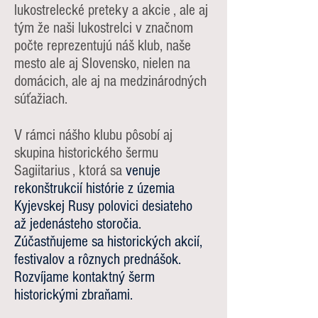
lukostrelecké preteky a akcie , ale aj
tým že naši lukostrelci v značnom
počte reprezentujú náš klub, naše
mesto ale aj Slovensko, nielen na
domácich, ale aj na medzinárodných
súťažiach.
V rámci nášho klubu pôsobí aj
skupina historického šermu
Sagiitarius , ktorá sa
venuje
rekonštrukcií histórie z územia
Kyjevskej Rusy polovici desiateho
až jedenásteho storočia.
Zúčastňujeme sa historických akcií,
festivalov a rôznych prednášok.
Rozvíjame kontaktný šerm
historickými zbraňami.