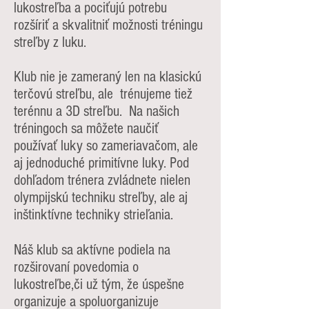
lukostreľba a pociťujú potrebu
rozšíriť a skvalitniť možnosti tréningu
streľby z luku.
Klub nie je zameraný len na klasickú
terčovú streľbu, ale trénujeme tiež
terénnu a 3D streľbu. Na našich
tréningoch sa môžete naučiť
používať luky so zameriavačom, ale
aj jednoduché primitívne luky. Pod
dohľadom trénera zvládnete nielen
olympijskú techniku streľby, ale aj
inštinktívne techniky strieľania.
Náš klub sa aktívne podiela na
rozširovaní povedomia o
lukostreľbe,či už tým, že úspešne
organizuje a spoluorganizuje