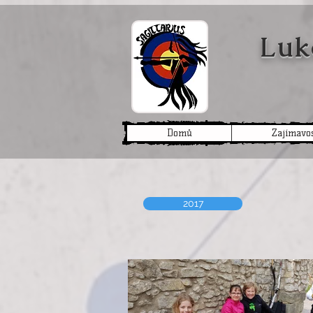
Luk
Domů
Zajímavos
2017