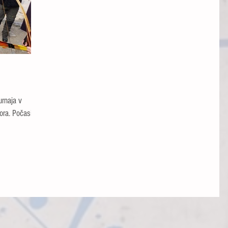
bora. Počasie