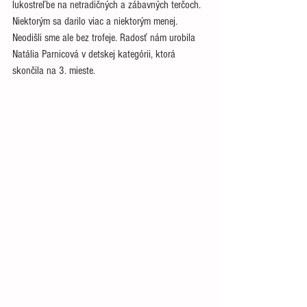
lukostreľbe na netradičných a zábavných terčoch. 
Niektorým sa darilo viac a niektorým menej. 
Neodišli sme ale bez trofeje. Radosť nám urobila 
Natália Parnicová v detskej kategórii, ktorá 
skončila na 3. mieste.