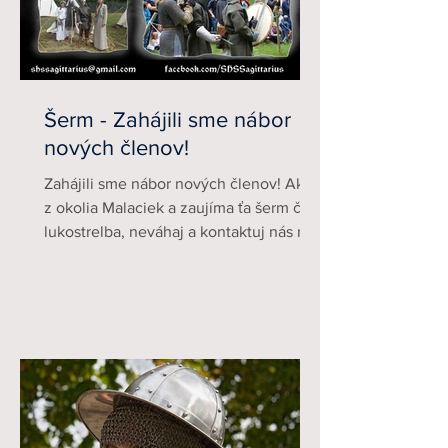
Šerm - Zahájili sme nábor
nových členov!
Zahájili sme nábor nových členov! Ak si
z okolia Malaciek a zaujíma ťa šerm či
lukostrelba, neváhaj a kontaktuj nás na
facebooku alebo...