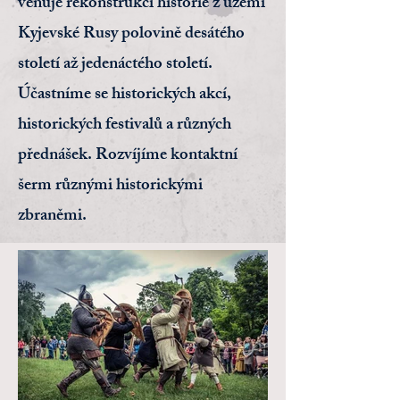
věnuje rekonstrukcí historie z území
Kyjevské Rusy polovině desátého
století až jedenáctého století.
Účastníme se historických akcí,
historických festivalů a různých
přednášek. Rozvíjíme kontaktní
šerm různými historickými
zbraněmi.