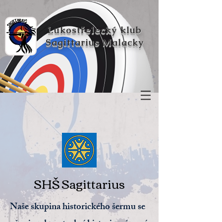
Lukostřelecký klub
Sagittarius Malacky
SHŠ Sagittarius
Naše skupina historického šermu se