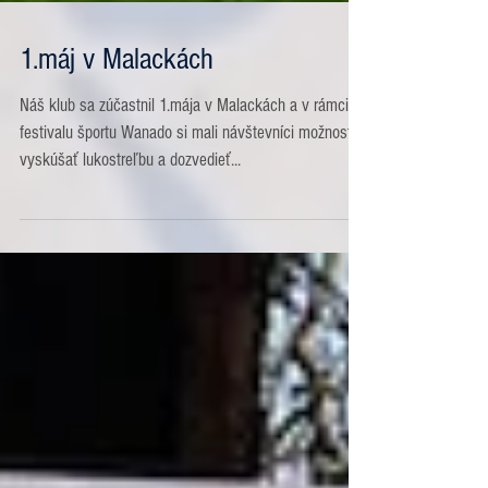
1.máj v Malackách
Náš klub sa zúčastnil 1.mája v Malackách a v rámci
festivalu športu Wanado si mali návštevníci možnosť
vyskúšať lukostreľbu a dozvedieť...