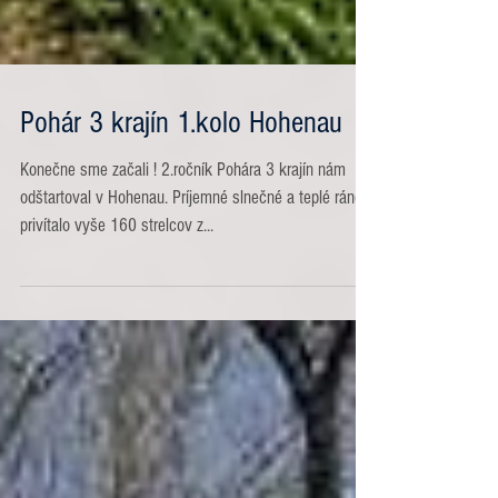
Pohár 3 krajín 1.kolo Hohenau
Konečne sme začali ! 2.ročník Pohára 3 krajín nám
odštartoval v Hohenau. Príjemné slnečné a teplé ráno
privítalo vyše 160 strelcov z...