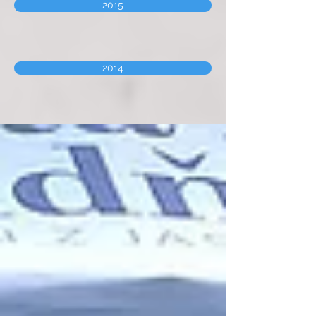
2015
2014