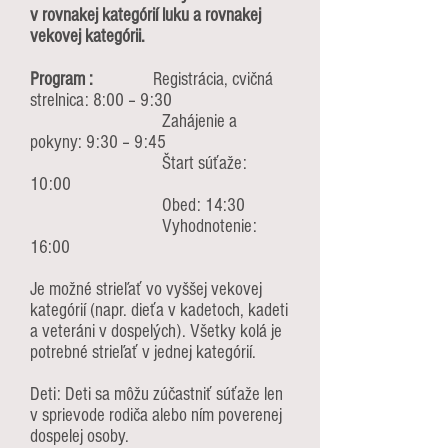
v rovnakej kategórií luku a rovnakej
vekovej kategórii.
Program :
Registrácia, cvičná
strelnica: 8:00 – 9:30
Zahájenie a
pokyny: 9:30 – 9:45
Štart súťaže:
10:00
Obed: 14:30
Vyhodnotenie:
16:00
Je možné strieľať vo vyššej vekovej
kategórií (napr. dieťa v kadetoch, kadeti
a veteráni v dospelých). Všetky kolá je
potrebné strieľať v jednej kategórií.
Deti: Deti sa môžu zúčastniť súťaže len
v sprievode rodiča alebo ním poverenej
dospelej osoby.