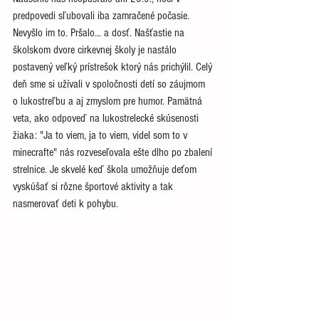
predpovedi sľubovali iba zamračené počasie. 
Nevyšlo im to. Pršalo... a dosť. Našťastie na 
školskom dvore cirkevnej školy je nastálo 
postavený veľký prístrešok ktorý nás prichýlil. Celý 
deň sme si užívali v spoločnosti detí so záujmom 
o lukostreľbu a aj zmyslom pre humor. Pamätná 
veta, ako odpoveď na lukostrelecké skúsenosti 
žiaka: "Ja to viem, ja to viem, videl som to v 
minecrafte" nás rozveseľovala ešte dlho po zbalení 
strelnice. Je skvelé keď škola umožňuje deťom 
vyskúšať si rôzne športové aktivity a tak 
nasmerovať deti k pohybu. 