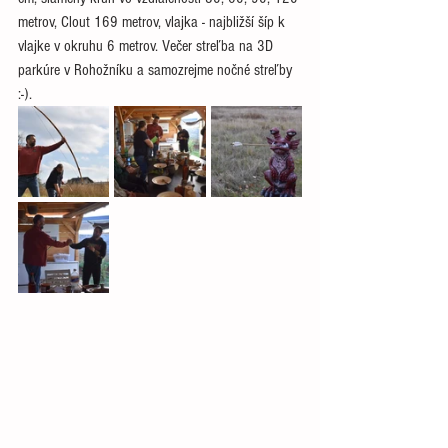
metrov, Clout 169 metrov, vlajka - najbližší šíp k 
vlajke v okruhu 6 metrov. Večer streľba na 3D 
parkúre v Rohožníku a samozrejme nočné streľby 
:-). 