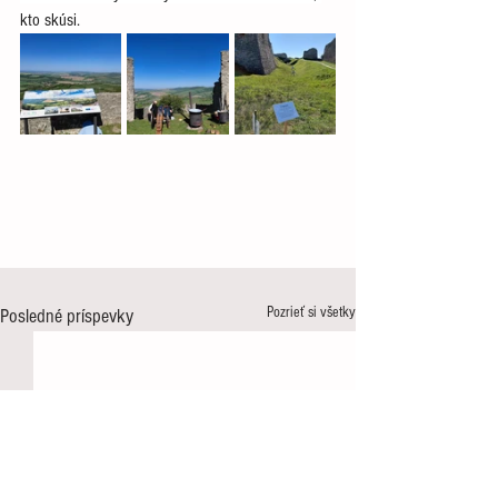
kto skúsi.
Pozrieť si všetky
Posledné príspevky