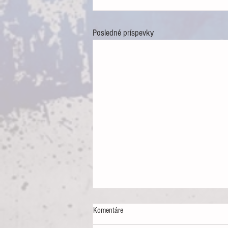
Posledné príspevky
Komentáre