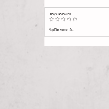
Teš sa ...
Pridajte hodnotenie
Napíšte komentár...