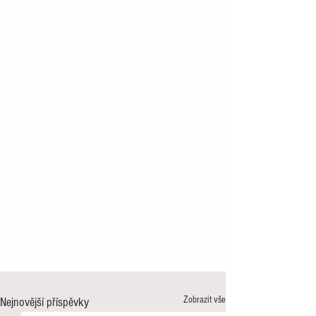
Zobrazit vše
Nejnovější příspěvky