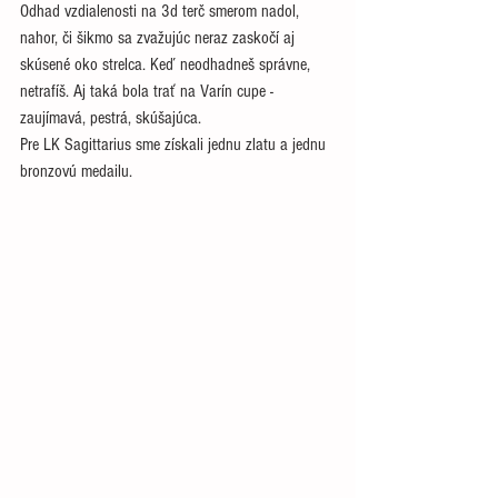
Odhad vzdialenosti na 3d terč smerom nadol, 
nahor, či šikmo sa zvažujúc neraz zaskočí aj 
skúsené oko strelca. Keď neodhadneš správne, 
netrafíš. Aj taká bola trať na Varín cupe - 
zaujímavá, pestrá, skúšajúca. 
Pre LK Sagittarius sme získali jednu zlatu a jednu 
bronzovú medailu.