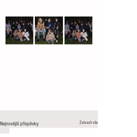
Zobrazit vše
Nejnovější příspěvky