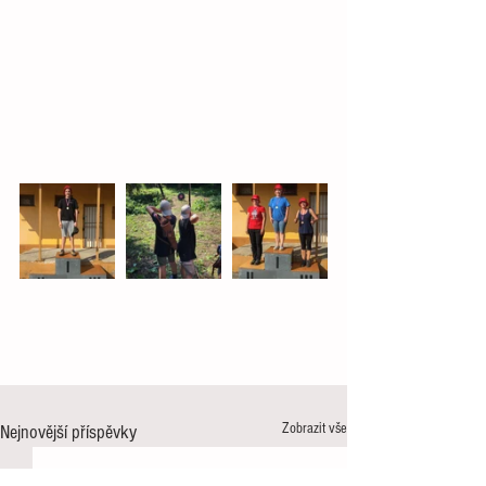
Zobrazit vše
Nejnovější příspěvky