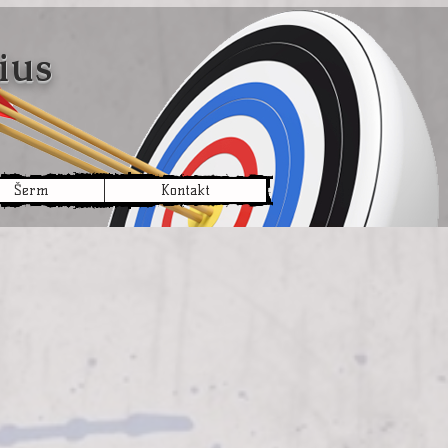
ius
Šerm
Kontakt