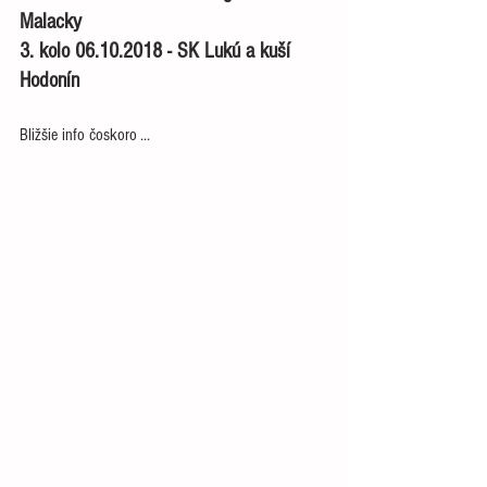
Malacky
3. kolo 06.10.2018 - SK Lukú a kuší 
Hodonín
Bližšie info čoskoro ...