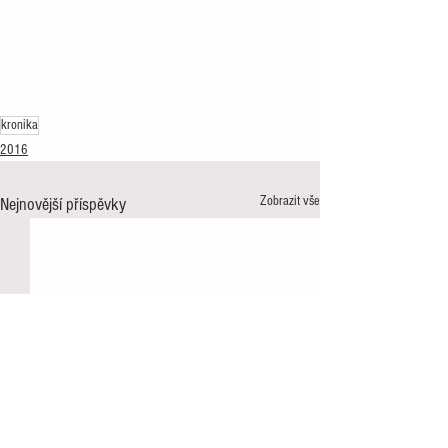
kronika
2016
Zobrazit vše
Nejnovější příspěvky