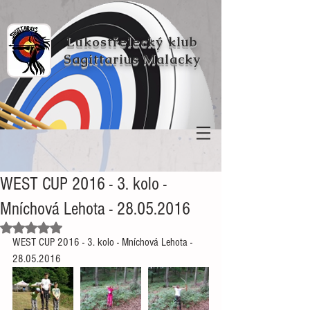
Lukostřelecký klub
Sagittarius Malacky
WEST CUP 2016 - 3. kolo -
Mníchová Lehota - 28.05.2016
Hodnoceno NaN z 5 hvězdiček.
WEST CUP 2016 - 3. kolo - Mníchová Lehota - 
28.05.2016