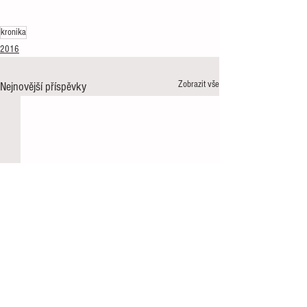
kronika
2016
Zobrazit vše
Nejnovější příspěvky