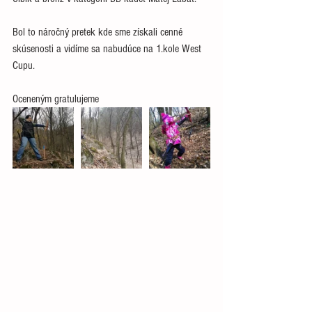
Bol to náročný pretek kde sme získali cenné 
skúsenosti a vidíme sa nabudúce na 1.kole West 
Cupu.
Oceneným gratulujeme