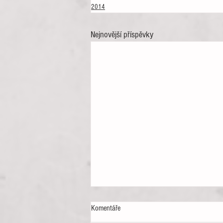
2014
Nejnovější příspěvky
Komentáře