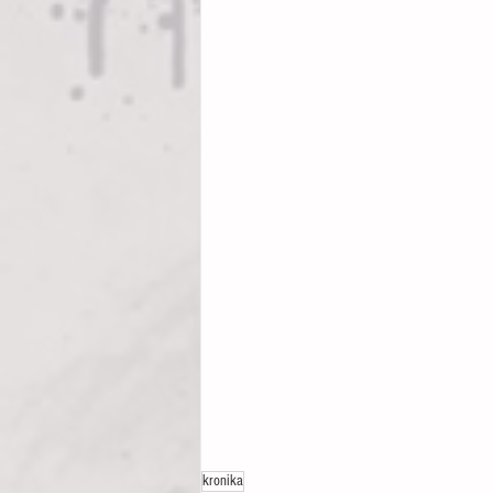
kronika